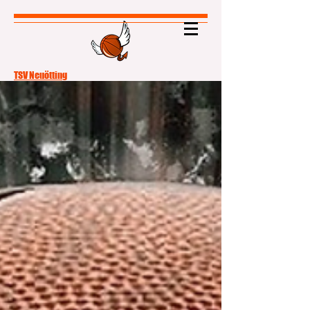
TSV Neuötting